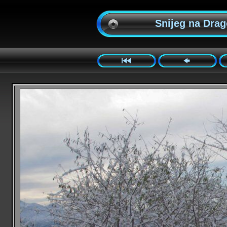
Snijeg na Drago