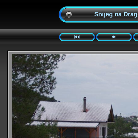
Snijeg na Drago