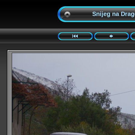
Snijeg na Drago