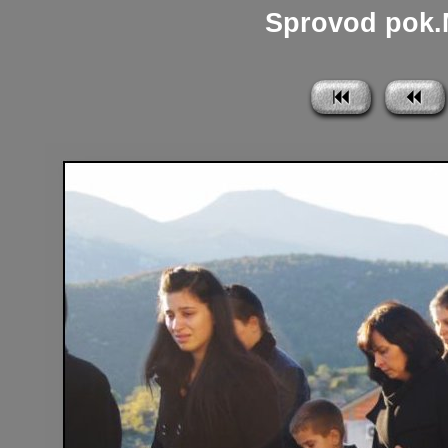
Sprovod pok.M