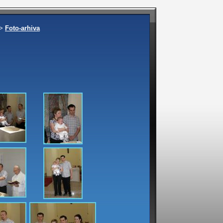
>>
Foto-arhiva