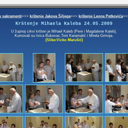
o sakramenti
>>>
krštenje Jakova Šiljega
>>>
krštenje Leona Petkovića
>
Krštenje Mihaela Kaleba 24.05.2009
U župnoj crkvi kršten je Mihael Kaleb (Pere i Magdalene Kaleb),
Kumovali su Ivica Bukovac,Toni Karamatić i Mirela Grmoja.
(Slike:Vicko Marušić)