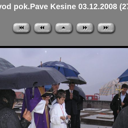
od pok.Pave Kesine 03.12.2008 (27