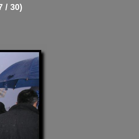
 / 30)