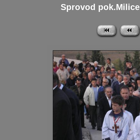
Sprovod pok.Milice 