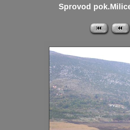
Sprovod pok.Milice